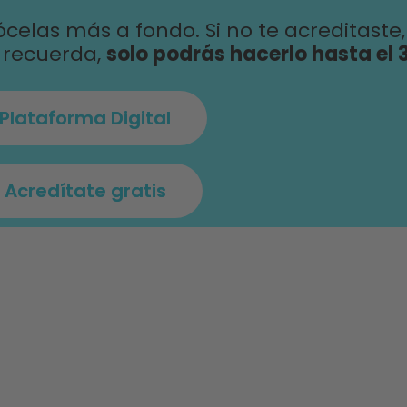
celas más a fondo. Si no te acreditaste,
o recuerda,
solo podrás hacerlo hasta el 3
Plataforma Digital
Acredítate gratis