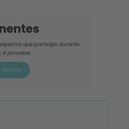
nentes
 expertos que participó durante
s 4 jornadas
Más info