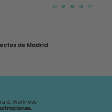
tectos de Madrid
na & Wellness
ostraciones.