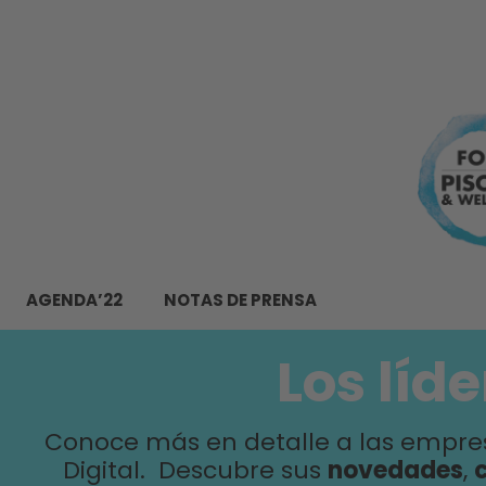
AGENDA’22
NOTAS DE PRENSA
Los líd
Conoce más en detalle a las empres
Digital. Descubre sus
novedades
,