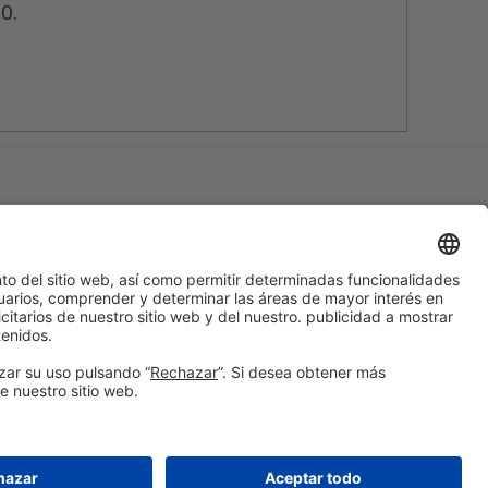
0.
eb
Avís legal
Política de privacitat
Política de cookies