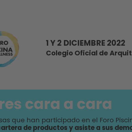
1 Y 2 DICIEMBRE 2022
Colegio Oficial de Arqui
eres cara a cara
as que han participado en el Foro Pisci
cartera de productos y asiste a sus dem