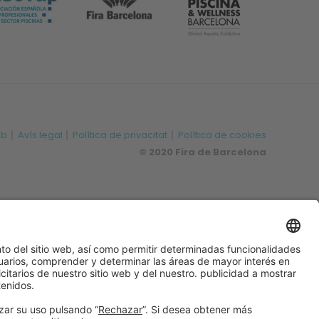
eb
Avís legal
Política de privacitat
Política de cookies
© 2020 Fira de Barcelona