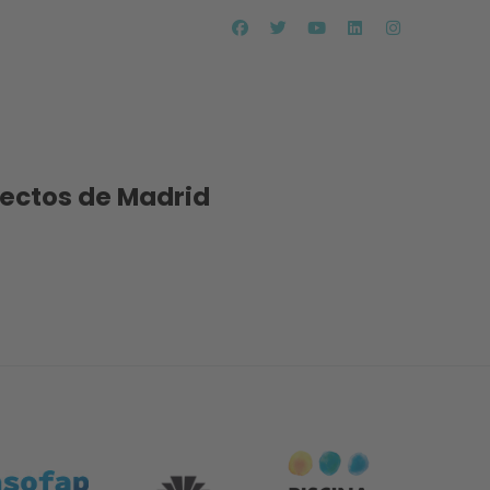
tectos de Madrid