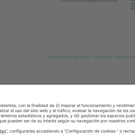
Un evento organizado por:
Información general
Contacto
Mapa w