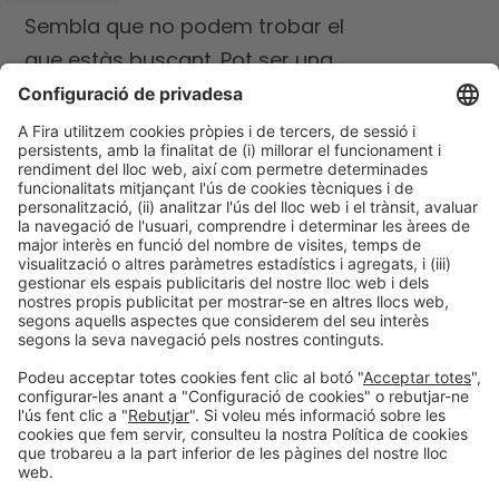
Sembla que no podem trobar el
que estàs buscant. Pot ser una
cerca pot ajudar.
Un evento organizado por: