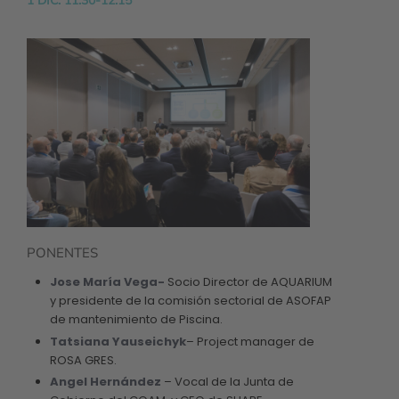
1 DIC. 11:30-12:15
PONENTES
Jose María Vega-
Socio Director de AQUARIUM
y presidente de la comisión sectorial de ASOFAP
de mantenimiento de Piscina.
Tatsiana Yauseichyk
– Project manager de
ROSA GRES.
Angel Hernández
– Vocal de la Junta de