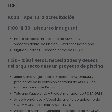
1 DIC.
10:00 | Apertura acreditación
11:00-11:30 | Discurso inaugural
Pedro Arrebola
-Presidente de ASOFAP y
Vicepresidente de Piscina & Wellness Barcelona.
Sigfrido Herráez
–
Decano oficial de COAM.
11:30-12:30 | Retos, necesidades y deseos
del arquitecto ante un proyecto de piscina
Jose María Vega- Socio Director de AQUARIUM y
presidente de la comisión sectorial de ASOFAP de
mantenimiento de Piscina.
Tatsiana Yauseichyk – Project manager de ROSA GRES.
Angel Hernández – Vocal de la junta de gobierno de
COAM y CEO de SHARE ARCHITECTS.
Alejandro Morillo – Consejero delegado de PISCINAS