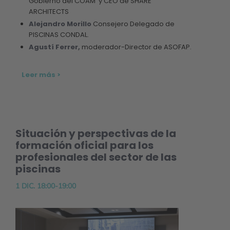
Gobierno del COAM y CEO de SHARE
ARCHITECTS
Alejandro Morillo
Consejero Delegado de
PISCINAS CONDAL.
Agustí Ferrer,
moderador-Director de ASOFAP.
Leer más >
Situación y perspectivas de la
formación oficial para los
profesionales del sector de las
piscinas
1 DIC. 18:00-19:00