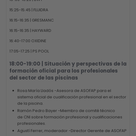
15:25-15:45 | FLUIDRA
16:15-16:35 | GRESMANC
16:15-16:35 | HAYWARD
16:40-17:00 OXIDINE
17:05-17:25 | PS POOL
18:00-19:00 | Situación y perspectivas de la
formación oficial para los profesionales
del sector de las piscinas
Rosa María Lladó
s -Asesora de
ASOFAP
para el
sistema oficial de cualificación profesional en el sector
de la piscina.
Ramón Pedro Bayer
-Miembro de comité técnico
de
CNI
sobre formación profesional y cualificaciones
profesionales.
Agustí Ferrer,
moderador -Director Gerente de
ASOFAP