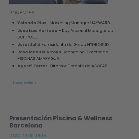
PONENTES
Yolanda Rius
-Marketing Manager HAYWARD.
Jose Luis Hurtado
– Key Account Manager de
SCP POOL
Jordi Julià
-presidente de Grupo HYDROSUD.
Jose Manuel Arroyo
-Managing Director de
PISCINAS AMARAGUA.
Agustí Ferrer
-Director Gerente de ASOFAP.
Leer más >
Presentación Piscina & Wellness
Barcelona
2 DIC. 13:00-13:15